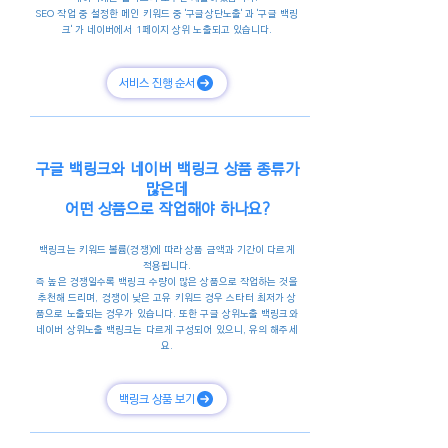
SEO 작업 중 설정한 메인 키워드 중 '구글상단노출' 과 '구글 백링
크' 가 네이버에서 1페이지 상위 노출되고 있습니다.
서비스 진행 순서
구글 백링크와 네이버 백링크 상품 종류가
많은데
어떤 상품으로 작업해야 하나요?
백링크는 키워드 볼륨(경쟁)에 따라 상품 금액과 기간이 다르게
적용됩니다.
즉 높은 경쟁일수록 백링크 수량이 많은 상품으로 작업하는 것을
추천해 드리며, 경쟁이 낮은 고유 키워드 경우 스타터 최저가 상
품으로 노출되는 경우가 있습니다. 또한 구글 상위노출 백링크와
네이버 상위노출 백링크는 다르게 구성되어 있으니, 유의 해주세
요.
백링크 상품 보기