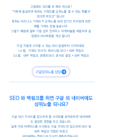
그럼에도 SEO를 꼭 해야 하나요?
"기본에 충실하여 원하는 키워드를 상위노출 할 수 있는 확률이
있다면 무조건" 입니다.
원하는 비즈니스 키워드가 상위노출 되어 장기간 자리잡게 되면
매출 기여도 정말 높습니다.
그렇기 때문에 일부 기업 경우 인하우스 마케터들을 채용하여 끊
임없이 SEO부분을 개선 합니다.
가장 가볍게 시작할 수 있는 SEO 방법부터 시작하세요.
1스텝 : 키워드 리서치, 테크니컬 SEO + 외부 백링크
2스텝 : 내부 백링크, 콘텐츠SEO, 온서프 설정 + 외부 백링크
구글상위노출 상담
SEO 와 백링크를 하면 구글 외 네이버에도
상위노출 되나요?
구글 SEO 가이드를 참고하여 웹 사이트를 최적화하면 네이버에
도 일정한 영향을 주고 있습니다.
실제 저희 마케터스톰 사이트도 구글 가이드만 참고하여 SEO 및
외부 백링크 작업만 하였고
네이버에는 웹마스터 도구만 제출하였습니다.