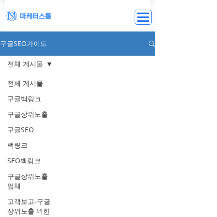
구글SEO가이드
전체 게시물
전체 게시물
구글백링크
구글상위노출
구글SEO
백링크
SEO백링크
구글상위노출
업체
고객보고-구글
상위노출 위한