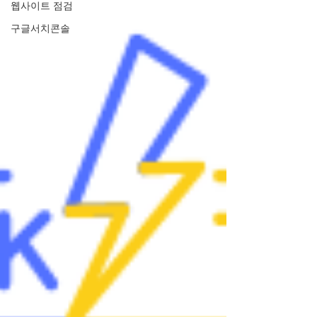
웹사이트 점검
구글서치콘솔