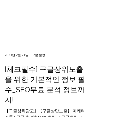
2023년 2월 21일
2분 분량
[체크필수] 구글상위노출
을 위한 기본적인 정보 필
수_SEO무료 분석 정보까