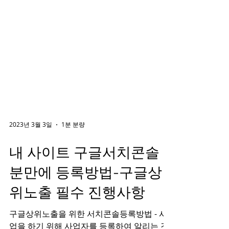
2023년 3월 3일
1분 분량
내 사이트 구글서치콘솔 5
분만에 등록방법-구글상
위노출 필수 진행사항