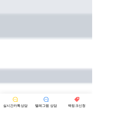
실시간카톡상담
텔레그램 상담
백링크신청