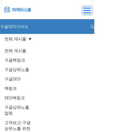
구글SEO가이드
전체 게시물
전체 게시물
구글백링크
구글상위노출
구글SEO
백링크
SEO백링크
구글상위노출
업체
고객보고-구글
상위노출 위한