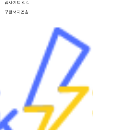
웹사이트 점검
구글서치콘솔