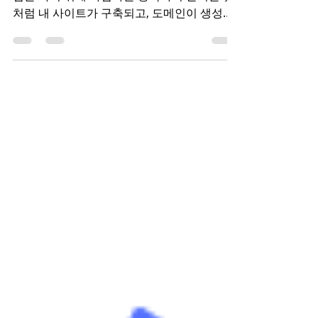
구글상위노출을 위한 서치콘솔등록방법 - 사
업을 하기 위해 사업자를 등록하여 알리는 것
처럼 내 사이트가 구축되고, 도메인이 생성되
면 구글서치콘솔에 제출하는 것은 기본이자
필수입니다.