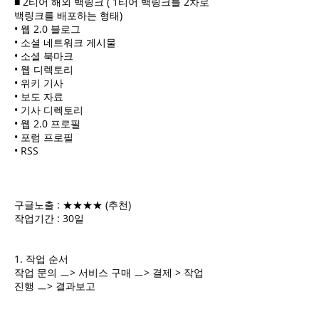
■ 2티어 해외 백링크 ( 1티어 백링크를 2차로
백링크를 배포하는 형태)
• 웹 2.0 블로그
• 소셜 네트워크 게시물
• 소셜 북마크
• 웹 디렉토리
• 위키 기사
• 보도 자료
• 기사 디렉토리
• 웹 2.0 프로필
• 포럼 프로필
• RSS
구글노출 : ★★★★ (추천)
작업기간 : 30일
1. 작업 순서
작업 문의 ㅡ> 서비스 구매 ㅡ> 결제 > 작업
진행 ㅡ> 결과보고