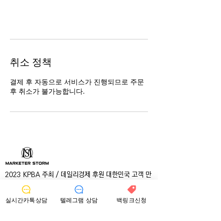
취소 정책
결제 후 자동으로 서비스가 진행되므로 주문
후 취소가 불가능합니다.
2023 KPBA 주최 / 데일리경제 후원 대한민국 고객 만
족지수 평가 1위 수상
계속되는 새로운 미디어의 출현과 마케팅의 정답과 경계
도 없어진
실시간카톡상담
텔레그램 상담
백링크신청
비정형화 시대인 지금, 다양한 데이터 연결을 통해 새로운 가치를 추
구하며 고객의 비즈니스가 성공적으로 발휘될 수 있도록 최우선으