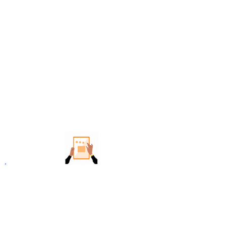
■ 작업 효과는 언제 확인 가능한가요?
백링크 작업 후 구글에서 수집 > 반영 > 노출까지 빠르면
최소 2주~최대 4주 정도 효과가 발생되며, 구글 써치콘
솔에서 수집되는 현황을 보실 수 있습니다.
*의뢰인의 사이트 내 콘텐츠 관리 및 SEO 요소에 따라
노출 효과의 차이가 있습니다.
■ 주의 사항
ⓥ 구글 포털에 노
출 최적화 될 수 있는 키워드는 모두
상이 합니다. (경쟁률이 높고 낮음 등)
ⓥ 키워드에 따라 백링크 예산 및 기간이 상이 합니다.