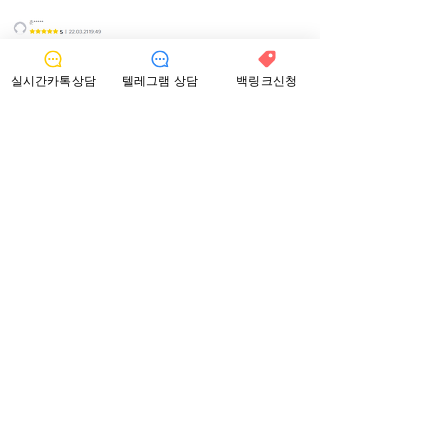
실시간카톡상담
텔레그램 상담
백링크신청