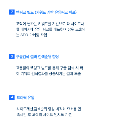
2
백링크 빌드 (키워드 기반 유입링크 배포)
고객이 원하는 키워드를 기반으로 타 사이트나
웹 페이지에
유입 링크를 배포하여 상위 노출되
는 SEO 마케팅 작업
구글검색 결과 검색순위 향상
3
고품질의 백링크 빌드를 통해 구글 검색 시 타
겟 키워드
검색결과를 상승시키는 결과 도출
4
트래픽 유입
사이트개선,검색순위 향상 최적화 요소를 만
족시킨 후
고객의 사이트 인지도 개선