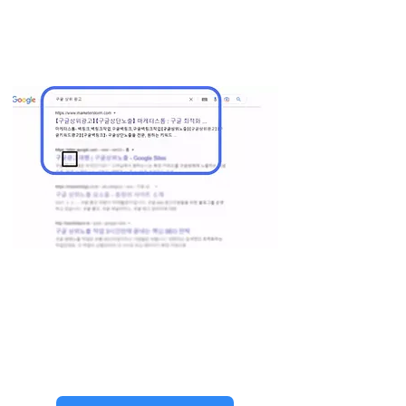
마케터스톰 구글, 네이버 상위 노출 작업 성공 키워드
구글상위업체, 구글상위노출업체, 구글상위작업, 구글상단광고,
구글백링크업체,
구글상위노출
, 구글상단노출
* 이러한
클릭률 효
과가 높은 키
워드들
은
구글 상위노출 업체들
이
자신의 사이트가
상위에 노출됐으면 하는 키워드들 입니다.