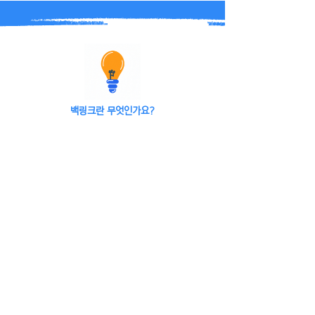
백링크란 무엇인가요?
구글과 네이버에서 신뢰할 수 있는
가치있는 사이트로 인식시키기 위해
입소문을 내는 작업
백링크는 웹사이트 최적화 노출을 위한 가이드라인 중 외부
SEO에 속한 요소 중 하나로 웹페이지 및 타 사이트에 나의 사
이트 URL과 타겟 키워드를 배포하는 작업 입니다. 즉 쉽게 표
현하면 나의 타겟 키워드와 사이트를 널리 퍼트려 소문을 내는
것 입니다.
그럼 구글 봇들이 여기저기 언급되는 나의 URL과 타겟 키워드
들을 수집하고 키워드와 사이트의 적합성을 판단하는 동시에
타겟 키워드 검색 시 나의 사이트를 구글이나 네이버 검색 포털
의 상위로 ​노출 시켜주는 것 입니다.