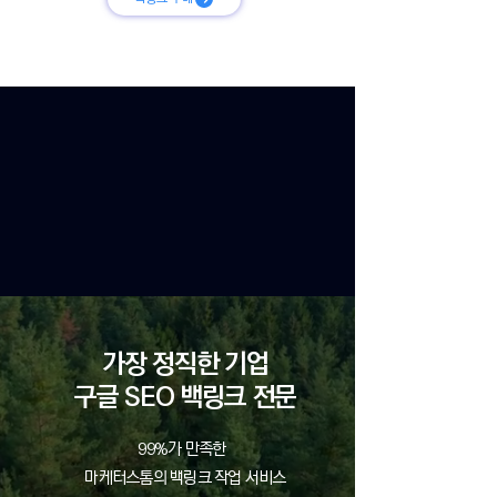
가장 정직한 기업
​구글 SEO 백링크 전문
99%가 만족한
마케터스톰의 백링크 작업 서비스