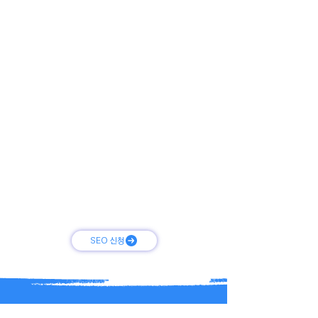
구글과 네이버 상위 노출을 위한 검색 엔진 최적화(SEO)
는 웹사이트를 구글이나 네이버와 같은 검색 엔진에서 쉽
게 찾을 수 있도록 웹사이트를 개선하는 작업을 말합니다.
이를 통해 고객의 검색 결과에 나의 웹사이트가 상위에 노
출될 수 있도록 합니다.
전문가를 고용하여 SEO를 개선하는 이유는 높은 트래픽
(클릭률 향상), 브랜드 인지도 증가 및 판매를 통해 비즈니
스 성장에 큰 영향을 미치기 때문입니다.
또한, SEO 설정이 잘되어 구글이나 네이버 상위 노출을
달성하면 별도의 키워드 광고를 실행하지 않아도 되므로
광고 비용도 절감할 수 있습니다.
기업들은 SEO의 중요성을 인지하고, 웹사이트의 개선과
상위 노출을 위해 인하우스 마케터를 고용하여 전략적인
작업을 진행하고 있습니다.
SEO 신청