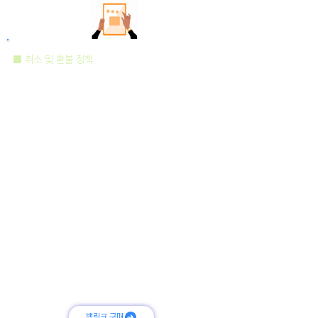
■ 취소 및 환불 정책
ⓥ 결제 후 자동으로 서비
스가 진행되므로 취소가
불가능합니다.
ⓥ 작업 내역서(백링크 작업 내역서) 등 서비스 상품
작업 완료 보고를 받은 이후에는 환불이
불가 합니다.
ⓥ 의뢰인의 과실이나 단순 변심, 광고 매체 규제
등으로 인한 불이익은 환불이 불가 합니다.
ⓥ 로직 변경으로 인해 작업이 불가피한 경우 발생
시 진행 수량 제외 후 차액을 환불 합니다.
ⓥ 작업 완료 된 백링크 데이터가 48시간 이내 삭제
되는 경우 해당 수량만큼 추가적으로 작업 진행
해드립니다.
백링크 구매