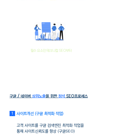
다 같은 백링크 업체가 아닙니다.
마케터스톰은
필수 요소인 테크니컬 SEO부터
시작합니다.
SEO란?
원하는 키워드가 노출되어 보다 많은 트래픽을 유도할 수 있도
록
웹사이트 구축에서 지켜야하는 일정한 가이드라인
구글 / 네이버
상위노출
을 위한
정석
SEO프로세스
사이트개선 (구글 최적화 작업)
1
고객 사이트를 구글 검색엔진 최적화
작업을
통해 사이트
신뢰도를 향상
(구글SEO)