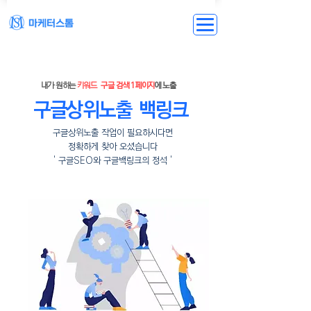
내가 원하는
키워드
구글 검색 1페이지
에 노출
구글
상위노출
백링크
구글상위노출
작업이 필요하시다면
정확하게 찾아 오셨습니다
' 구글SEO와 구글백링크의 정석 '