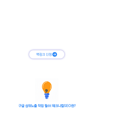
여기서 가장 중요한 것은 "고품질의 백링크로 작업하여 고객의
사이트가 상위에 오랫 동안 안정적으로" 유지되는 것이 중요합
니다.
내 사이트가 낮은 순위로 노출되고 있다면 외부 백링크 작업은
고객사의 키워드가 노출 순위를 상승 시킬 수 있는 필수 작업입
니다
백링크 신청
구글 상위노출 작업 필수! 테크니컬SEO란?
구글 검색 상위노출 작업을 위한 검색엔진최
적화 관련