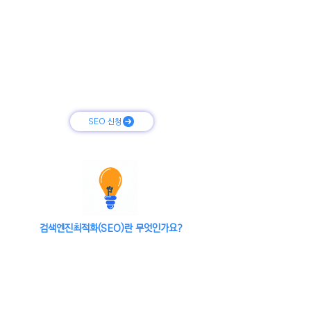
7. H Tag - 통상 H1~H4까지 설정
페이지 내 텍스트에 대한 구조 및 중요성을 나타내는 태그
8 - Open Graph Tag
SNS 및 기타 웹페이지 내 URL 공유 시 해당 게시글의 [제
목], [설명글], [이미지] 등의 소개
SEO 신청
검색엔진최적화(SEO)란 무엇인가요?
구글과 네이버와 같은 검색 포털에서
제시한 기술적 기준에 따라
웹사이트를 최적화하는 작업