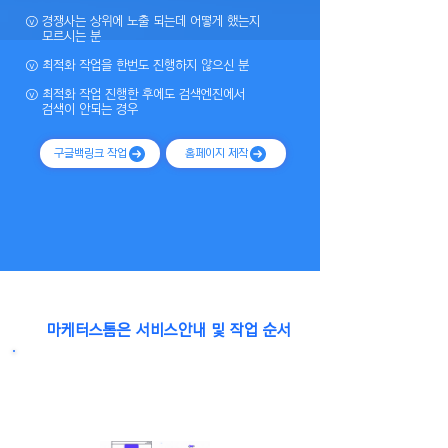
ⓥ 경쟁사는 상위에 노출 되는데
어떻게 했는지
모르시는 분
ⓥ
최적화 작업을 한번도 진행하지 않으신 분
ⓥ 최적화 작업 진행한 후에도 검색엔진에서
검색이 안되는 경우
구글백링크 작업
홈페이지 제작
마케터스톰은 서비스안내 및 작업 순서
사업 운영도 바쁜데 광고 제작,셋팅부터 데이터 보고서 분
석까지 하는데 어려움이 많으시죠? 구글 키워드 상위노출
SEO 한번에 해결 해드립니다