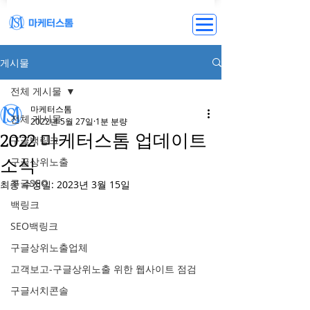
게시물
전체 게시물
마케터스톰
전체 게시물
2022년 5월 27일
1분 분량
2022 마케터스톰 업데이트
구글백링크
소식
구글상위노출
구글SEO
최종 수정일:
2023년 3월 15일
백링크
SEO백링크
구글상위노출업체
고객보고-구글상위노출 위한 웹사이트 점검
구글서치콘솔